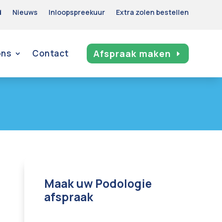
d
Nieuws
Inloopspreekuur
Extra zolen bestellen
ons
Contact
Afspraak maken
Maak uw Podologie
afspraak