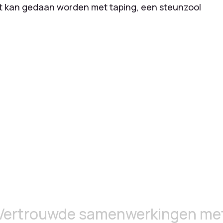
t kan gedaan worden met taping, een steunzool
Vertrouwde samenwerkingen me