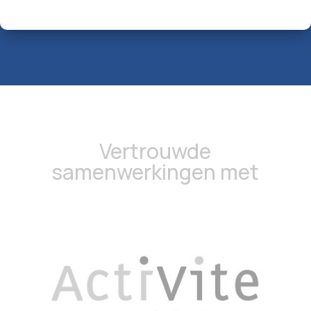
Vertrouwde
samenwerkingen met