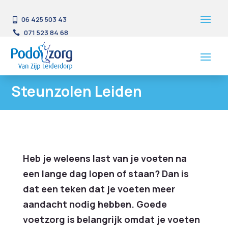
06 425 503 43

071 523 84 68

Steunzolen Leiden
Heb je weleens last van je voeten na
een lange dag lopen of staan? Dan is
dat een teken dat je voeten meer
aandacht nodig hebben. Goede
voetzorg is belangrijk omdat je voeten