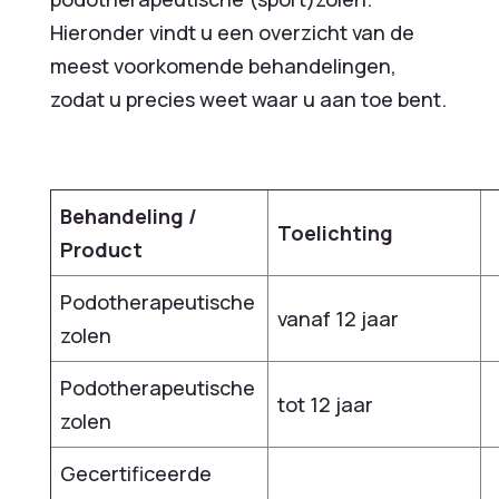
Hieronder vindt u een overzicht van de
meest voorkomende behandelingen,
zodat u precies weet waar u aan toe bent.
Behandeling /
Toelichting
Product
Podotherapeutische
vanaf 12 jaar
zolen
Podotherapeutische
tot 12 jaar
zolen
Gecertificeerde