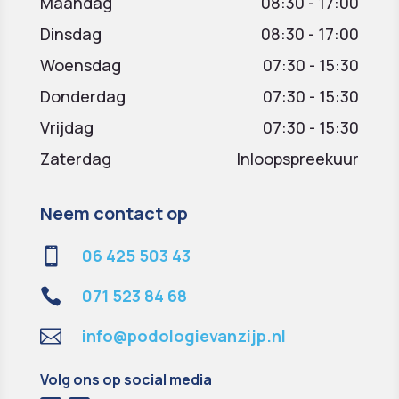
Maandag
08:30 - 17:00
Dinsdag
08:30 - 17:00
Woensdag
07:30 - 15:30
Donderdag
07:30 - 15:30
Vrijdag
07:30 - 15:30
Zaterdag
Inloopspreekuur
Neem contact op

06 425 503 43

071 523 84 68

info@podologievanzijp.nl
Volg ons op social media